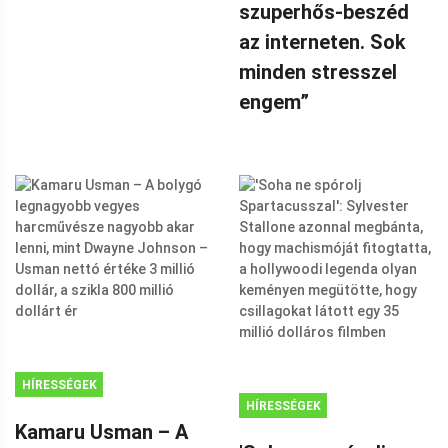
szuperhős-beszéd
az interneten. Sok
minden stresszel
engem”
HÍRESSÉGEK
HÍRESSÉGEK
Kamaru Usman – A