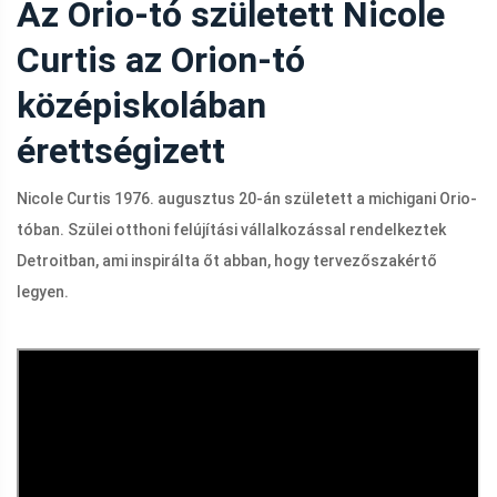
Az Orio-tó született Nicole
Curtis az Orion-tó
középiskolában
érettségizett
Nicole Curtis 1976. augusztus 20-án született a michigani Orio-
tóban. Szülei otthoni felújítási vállalkozással rendelkeztek
Detroitban, ami inspirálta őt abban, hogy tervezőszakértő
legyen.