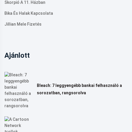
Skorpió A 11. Házban
Bika És Halak Kapcsolata
Jillian Mele Fizetés
Ajánlott
Bleach: 7 leggyengébb bankai felhasználó a
sorozatban, rangsorolva