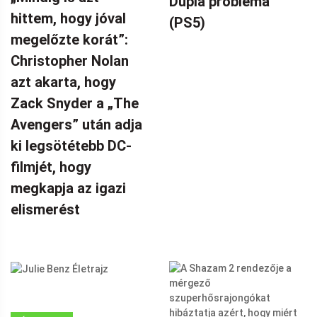
Dupla probléma
hittem, hogy jóval
(PS5)
megelőzte korát”:
Christopher Nolan
azt akarta, hogy
Zack Snyder a „The
Avengers” után adja
ki legsötétebb DC-
filmjét, hogy
megkapja az igazi
elismerést