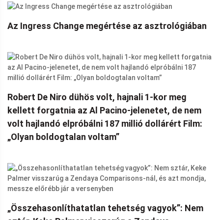
Az Ingress Change megértése az asztrológiában
Robert De Niro dühös volt, hajnali 1-kor meg
kellett forgatnia az Al Pacino-jelenetet, de nem
volt hajlandó elpróbálni 187 millió dollárért Film:
„Olyan boldogtalan voltam”
„Összehasonlíthatatlan tehetség vagyok”: Nem