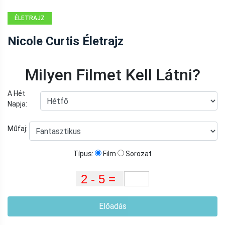
ÉLETRAJZ
Nicole Curtis Életrajz
Milyen Filmet Kell Látni?
A Hét
Napja:
Műfaj:
Típus:
Film
Sorozat
Előadás