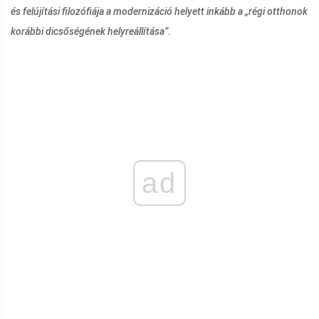
és felújítási filozófiája a modernizáció helyett inkább a „régi otthonok
korábbi dicsőségének helyreállítása”.
ad