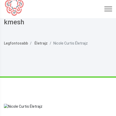
kmesh
Legfontosabb
Életrajz
Nicole Curtis Életrajz