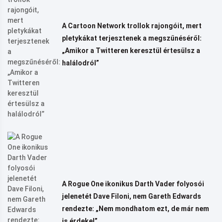
A Cartoon Network trollok rajongóit, mert
pletykákat terjesztenek a megszűnéséről:
„Amikor a Twitteren keresztül értesülsz a
halálodról”
A Rogue One ikonikus Darth Vader folyosói
jelenetét Dave Filoni, nem Gareth Edwards
rendezte: „Nem mondhatom ezt, de már nem
is érdekel”