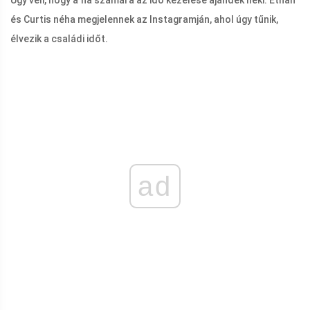
és Curtis néha megjelennek az Instagramján, ahol úgy tűnik,
élvezik a családi időt.
ad