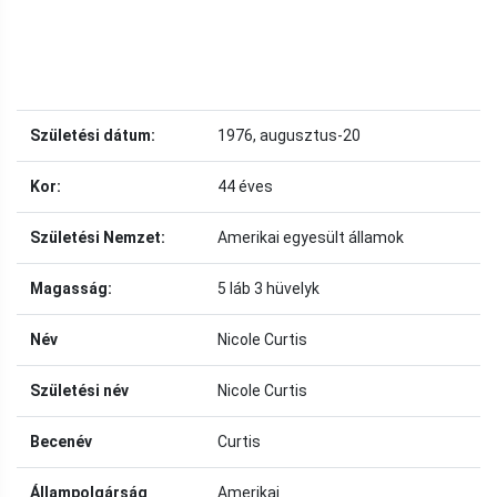
Születési dátum:
1976, augusztus-20
Kor:
44 éves
Születési Nemzet:
Amerikai egyesült államok
Magasság:
5 láb 3 hüvelyk
Név
Nicole Curtis
Születési név
Nicole Curtis
Becenév
Curtis
Állampolgárság
Amerikai