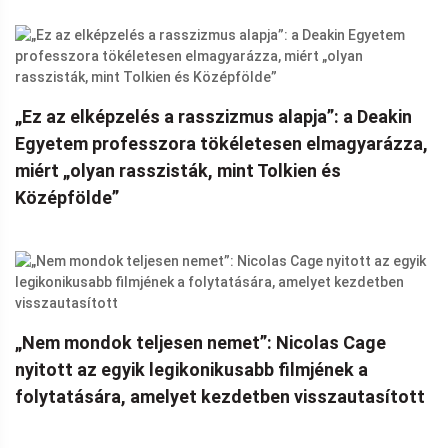
„Ez az elképzelés a rasszizmus alapja”: a Deakin
Egyetem professzora tökéletesen elmagyarázza,
miért „olyan rasszisták, mint Tolkien és
Középfölde”
„Nem mondok teljesen nemet”: Nicolas Cage
nyitott az egyik legikonikusabb filmjének a
folytatására, amelyet kezdetben visszautasított