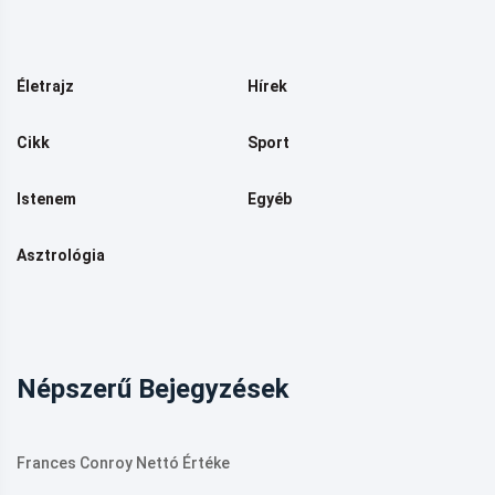
Életrajz
Hírek
Cikk
Sport
Istenem
Egyéb
Asztrológia
Népszerű Bejegyzések
Frances Conroy Nettó Értéke