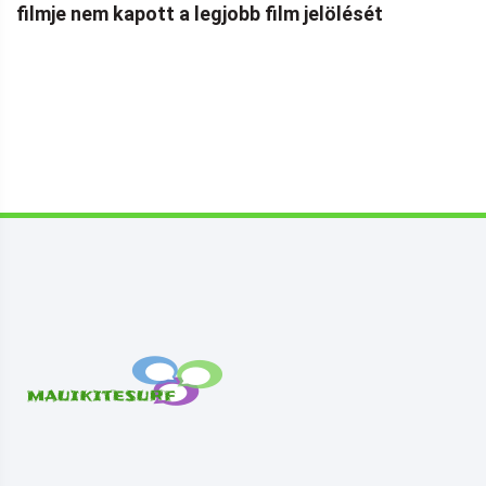
filmje nem kapott a legjobb film jelölését