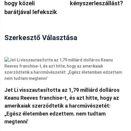
hogy közeli
kényszerleszállást?
barátjával lefekszik
Szerkesztő Választása
Jet Li visszautasította az 1,79 milliárd dolláros
Keanu Reeves franchise-t, és azt hitte, hogy az
amerikaiak szerződtetik a harcművészetét:
„Egész életemben edzettem. nem tudtam
megtenni'