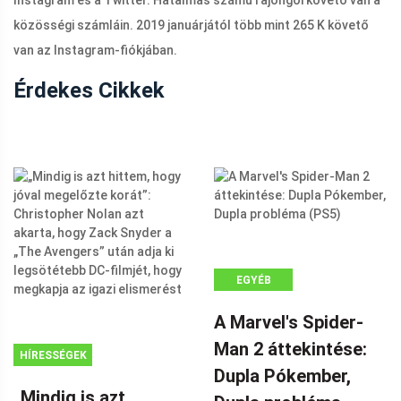
közösségi számláin. 2019 januárjától több mint 265 K követő
van az Instagram-fiókjában.
Érdekes Cikkek
EGYÉB
A Marvel's Spider-
Man 2 áttekintése:
HÍRESSÉGEK
Dupla Pókember,
„Mindig is azt